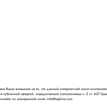
ем Ваше внимание на то, что данный интернет-сайт носит исключит
ся публичной офертой, определяемой положениями ч. 2 ст. 437 Гр
чняйте по электронной почте info@tepline.com