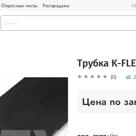
Опросные листы
Распродажа
in
Трубка K-FLE
Д
(0)
Цена по за