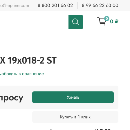
fo@tepline.com
8 800 201 66 02
8 99 66 22 63 00
0
0 ₽
X 19x018-2 ST
обавить в сравнение
просу
Узнать
Купить в 1 клик