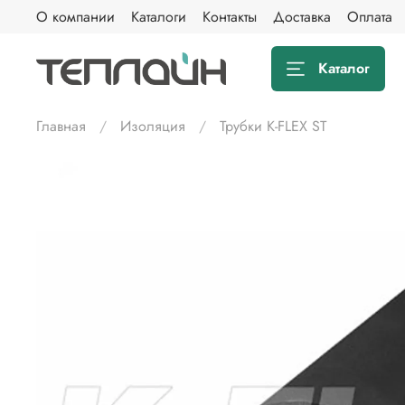
О компании
Каталоги
Контакты
Доставка
Оплата
Каталог
Главная
Изоляция
Трубки K-FLEX ST