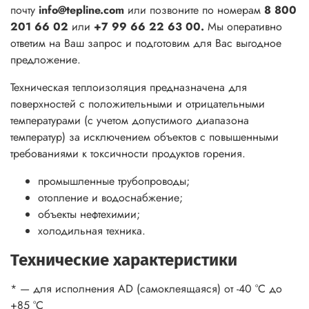
почту
info@tepline.com
или позвоните по номерам
8 800
201 66 02
или
+7 99 66 22 63 00.
Мы оперативно
ответим на Ваш запрос и подготовим для Вас выгодное
предложение.
Техническая теплоизоляция предназначена для
поверхностей с положительными и отрицательными
температурами (с учетом допустимого диапазона
температур) за исключением объектов с повышенными
требованиями к токсичности продуктов горения.
промышленные трубопроводы;
отопление и водоснабжение;
объекты нефтехимии;
холодильная техника.
Технические характеристики
* — для исполнения AD (самоклеящаяся) от -40 °С до
+85 °С