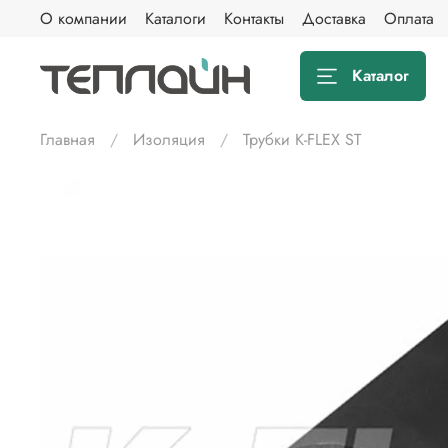
О компании
Каталоги
Контакты
Доставка
Оплата
Каталог
Главная
Изоляция
Трубки K-FLEX ST