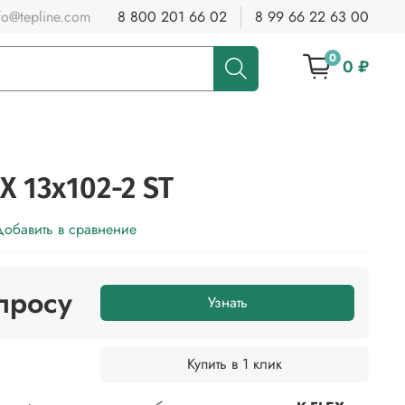
fo@tepline.com
8 800 201 66 02
8 99 66 22 63 00
0
0 ₽
X 13x102-2 ST
обавить в сравнение
просу
Узнать
Купить в 1 клик