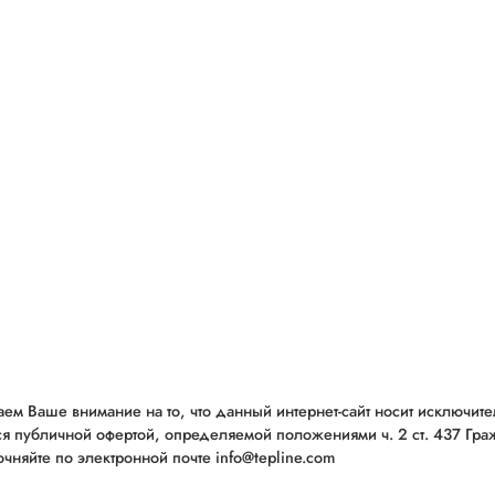
ем Ваше внимание на то, что данный интернет-сайт носит исключит
ся публичной офертой, определяемой положениями ч. 2 ст. 437 Гр
чняйте по электронной почте info@tepline.com