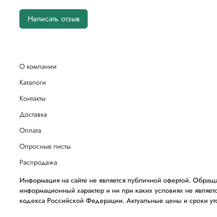
Написать отзыв
О компании
Каталоги
Контакты
Доставка
Оплата
Опросные листы
Распродажа
Информация на сайте не является публичной офертой. Обраща
информационный характер и ни при каких условиях не являет
кодекса Российской Федерации. Актуальные цены и сроки уто