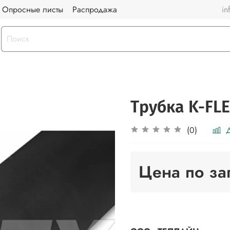
Опросные листы
Распродажа
in
Трубка K-FLE
Д
(0)
Цена по за