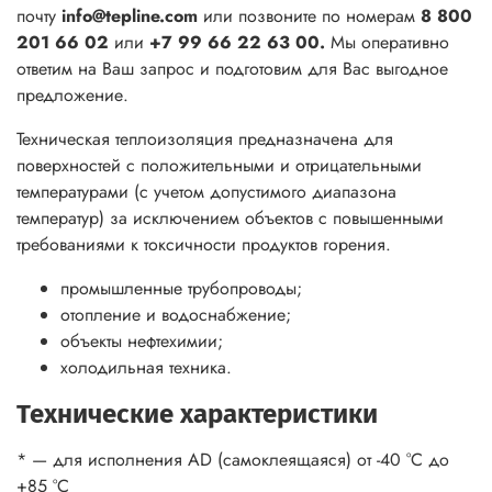
почту
info@tepline.com
или позвоните по номерам
8 800
201 66 02
или
+7 99 66 22 63 00.
Мы оперативно
ответим на Ваш запрос и подготовим для Вас выгодное
предложение.
Техническая теплоизоляция предназначена для
поверхностей с положительными и отрицательными
температурами (с учетом допустимого диапазона
температур) за исключением объектов с повышенными
требованиями к токсичности продуктов горения.
промышленные трубопроводы;
отопление и водоснабжение;
объекты нефтехимии;
холодильная техника.
Технические характеристики
* — для исполнения AD (самоклеящаяся) от -40 °С до
+85 °С