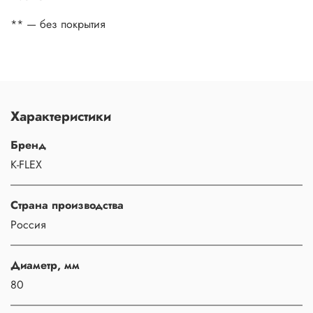
** — без покрытия
Характеристики
Бренд
K-FLEX
Страна производства
Россия
Диаметр, мм
80