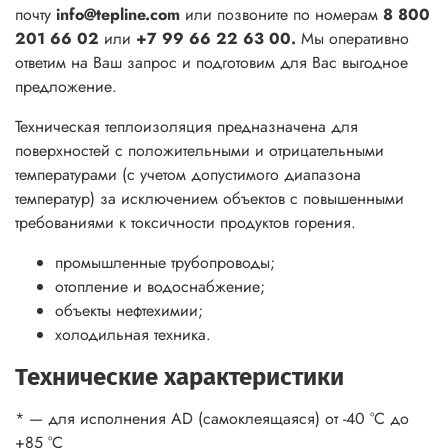
почту
info@tepline.com
или позвоните по номерам
8 800
201 66 02
или
+7 99 66 22 63 00.
Мы оперативно
ответим на Ваш запрос и подготовим для Вас выгодное
предложение.
Техническая теплоизоляция предназначена для
поверхностей с положительными и отрицательными
температурами (с учетом допустимого диапазона
температур) за исключением объектов с повышенными
требованиями к токсичности продуктов горения.
промышленные трубопроводы;
отопление и водоснабжение;
объекты нефтехимии;
холодильная техника.
Технические характеристики
* — для исполнения AD (самоклеящаяся) от -40 °С до
+85 °С