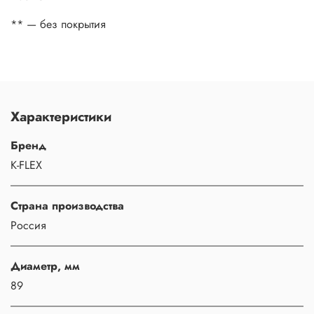
** — без покрытия
Характеристики
Бренд
K-FLEX
Страна производства
Россия
Диаметр, мм
89