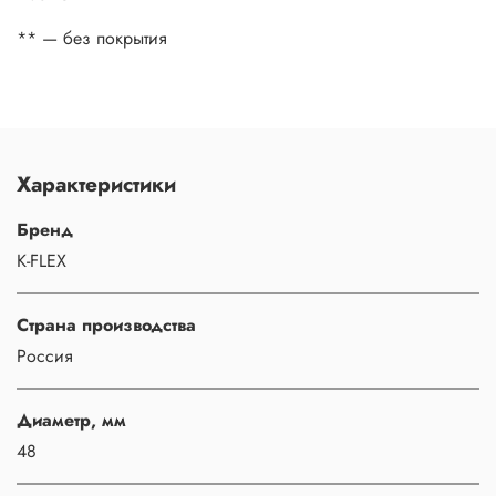
** — без покрытия
Характеристики
Бренд
K-FLEX
Страна производства
Россия
Диаметр, мм
48