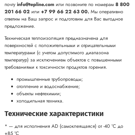
почту
info@tepline.com
или позвоните по номерам
8 800
201 66 02
или
+7 99 66 22 63 00.
Мы оперативно
ответим на Ваш запрос и подготовим для Вас выгодное
предложение.
Техническая теплоизоляция предназначена для
поверхностей с положительными и отрицательными
температурами (с учетом допустимого диапазона
температур) за исключением объектов с повышенными
требованиями к токсичности продуктов горения.
промышленные трубопроводы;
отопление и водоснабжение;
объекты нефтехимии;
холодильная техника.
Технические характеристики
* — для исполнения AD (самоклеящаяся) от -40 °С до
+85 °С