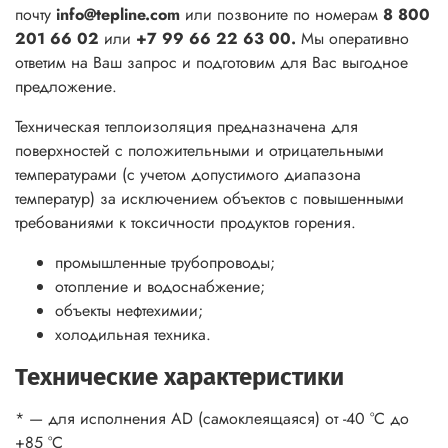
почту
info@tepline.com
или позвоните по номерам
8 800
201 66 02
или
+7 99 66 22 63 00.
Мы оперативно
ответим на Ваш запрос и подготовим для Вас выгодное
предложение.
Техническая теплоизоляция предназначена для
поверхностей с положительными и отрицательными
температурами (с учетом допустимого диапазона
температур) за исключением объектов с повышенными
требованиями к токсичности продуктов горения.
промышленные трубопроводы;
отопление и водоснабжение;
объекты нефтехимии;
холодильная техника.
Технические характеристики
* — для исполнения AD (самоклеящаяся) от -40 °С до
+85 °С