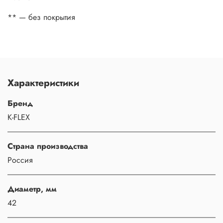
** — без покрытия
Характеристики
Бренд
K-FLEX
Страна производства
Россия
Диаметр, мм
42