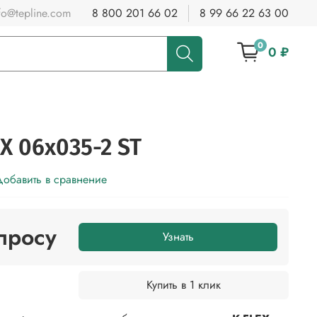
fo@tepline.com
8 800 201 66 02
8 99 66 22 63 00
0
0 ₽
X 06x035-2 ST
обавить в сравнение
просу
Узнать
Купить в 1 клик