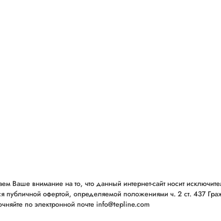
ем Ваше внимание на то, что данный интернет-сайт носит исключит
ся публичной офертой, определяемой положениями ч. 2 ст. 437 Гр
чняйте по электронной почте info@tepline.com