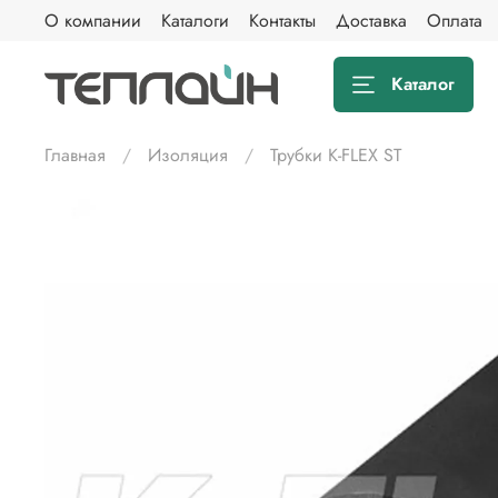
О компании
Каталоги
Контакты
Доставка
Оплата
Каталог
Главная
Изоляция
Трубки K-FLEX ST