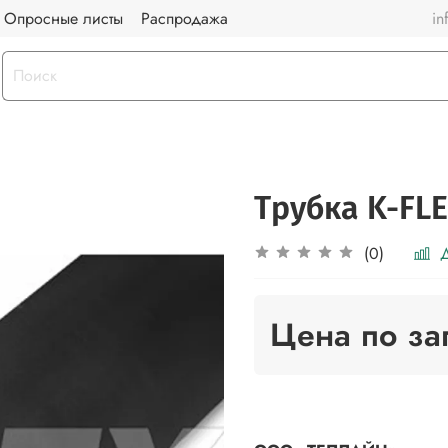
Опросные листы
Распродажа
in
Трубка K-FLE
Д
(0)
Цена по за