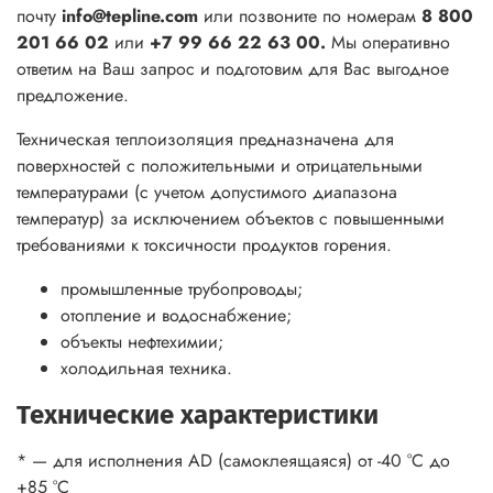
почту
info@tepline.com
или позвоните по номерам
8 800
201 66 02
или
+7 99 66 22 63 00.
Мы оперативно
ответим на Ваш запрос и подготовим для Вас выгодное
предложение.
Техническая теплоизоляция предназначена для
поверхностей с положительными и отрицательными
температурами (с учетом допустимого диапазона
температур) за исключением объектов с повышенными
требованиями к токсичности продуктов горения.
промышленные трубопроводы;
отопление и водоснабжение;
объекты нефтехимии;
холодильная техника.
Технические характеристики
* — для исполнения AD (самоклеящаяся) от -40 °С до
+85 °С