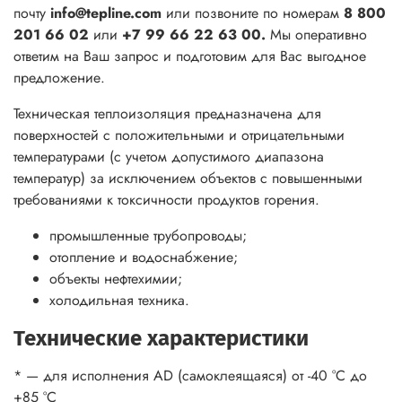
почту
info@tepline.com
или позвоните по номерам
8 800
201 66 02
или
+7 99 66 22 63 00.
Мы оперативно
ответим на Ваш запрос и подготовим для Вас выгодное
предложение.
Техническая теплоизоляция предназначена для
поверхностей с положительными и отрицательными
температурами (с учетом допустимого диапазона
температур) за исключением объектов с повышенными
требованиями к токсичности продуктов горения.
промышленные трубопроводы;
отопление и водоснабжение;
объекты нефтехимии;
холодильная техника.
Технические характеристики
* — для исполнения AD (самоклеящаяся) от -40 °С до
+85 °С