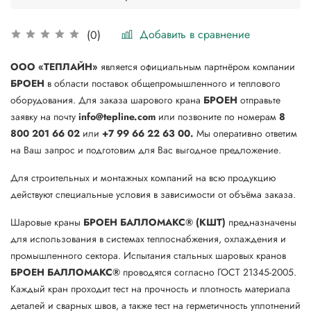
Добавить в сравнение
(0)
ООО «ТЕПЛАЙН»
является официальным партнёром компании
БРОЕН
в области поставок общепромышленного и теплового
оборудования. Для заказа шарового крана
БРОЕН
отправьте
заявку на почту
info@tepline.com
или позвоните по номерам
8
800 201 66 02
или
+7 99 66 22 63 00.
Мы оперативно ответим
на Ваш запрос и подготовим для Вас выгодное предложение.
Для строительных и монтажных компаний на всю продукцию
действуют специальные условия в зависимости от объёма заказа.
Шаровые краны
БРОЕН БАЛЛОМАКС® (КШТ)
предназначены
для использования в системах теплоснабжения, охлаждения и
промышленного сектора. Испытания стальных шаровых кранов
БРОЕН
БАЛЛОМАКС®
проводятся согласно ГОСТ 21345-2005.
Каждый кран проходит тест на прочность и плотность материала
деталей и сварных швов, а также тест на герметичность уплотнений