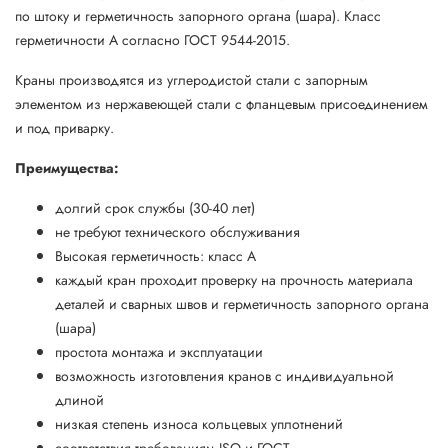
по штоку и герметичность запорного органа (шара). Класс
герметичности А согласно ГОСТ 9544-2015.
Краны производятся из углеродистой стали с запорным
элементом из нержавеющей стали с фланцевым присоединением
и под приварку.
Преимущества:
долгий срок службы (30-40 лет)
не требуют технического обслуживания
Высокая герметичность: класс А
каждый кран проходит проверку на прочность материала
деталей и сварных швов и герметичность запорного органа
(шара)
простота монтажа и эксплуатации
возможность изготовления кранов с индивидуальной
длиной
низкая степень износа кольцевых уплотнений
соответствия требованиям ISO и ГОСТ