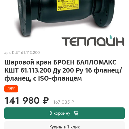
арт.
КШТ 61.113.200
Шаровой кран БРОЕН БАЛЛОМАКС
КШТ 61.113.200 Ду 200 Ру 16 фланец/
фланец, с ISO-фланцем
-15%
141 980 ₽
167 035 ₽
В корзину
Купить в 1 клик