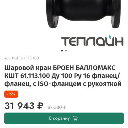
арт.
КШТ 61.113.100
Шаровой кран БРОЕН БАЛЛОМАКС
КШТ 61.113.100 Ду 100 Ру 16 фланец/
фланец, с ISO-фланцем с рукояткой
-15%
31 943 ₽
37 580 ₽
В корзину