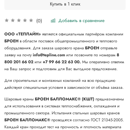
Купить в 1 клик
Добавить в сравнение
(0)
ООО «ТЕПЛАЙН»
является официальным партнёром компании
БРОЕН
в области поставок общепромышленного и теплового
оборудования. Для заказа шарового крана
БРОЕН
отправьте
заявку на почту
info@tepline.com
или позвоните по номерам
8
800 201 66 02
или
+7 99 66 22 63 00.
Мы оперативно ответим
на Ваш запрос и подготовим для Вас выгодное предложение.
Для строительных и монтажных компаний на всю продукцию
действуют специальные условия в зависимости от объёма заказа.
Шаровые краны
БРОЕН БАЛЛОМАКС® (КШТ)
предназначены
для использования в системах теплоснабжения, охлаждения и
промышленного сектора. Испытания стальных шаровых кранов
БРОЕН
БАЛЛОМАКС®
проводятся согласно ГОСТ 21345-2005.
Каждый кран проходит тест на прочность и плотность материала