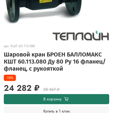
арт.
КШТ 60.113.080
Шаровой кран БРОЕН БАЛЛОМАКС
КШТ 60.113.080 Ду 80 Ру 16 фланец/
фланец, с рукояткой
-15%
24 282 ₽
28 567 ₽
В корзину
Купить в 1 клик