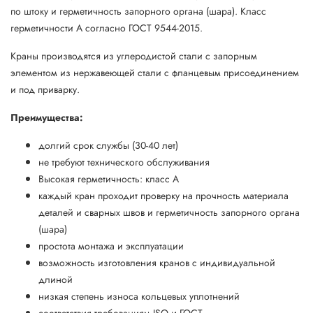
по штоку и герметичность запорного органа (шара). Класс
герметичности А согласно ГОСТ 9544-2015.
Краны производятся из углеродистой стали с запорным
элементом из нержавеющей стали с фланцевым присоединением
и под приварку.
Преимущества:
долгий срок службы (30-40 лет)
не требуют технического обслуживания
Высокая герметичность: класс А
каждый кран проходит проверку на прочность материала
деталей и сварных швов и герметичность запорного органа
(шара)
простота монтажа и эксплуатации
возможность изготовления кранов с индивидуальной
длиной
низкая степень износа кольцевых уплотнений
соответствия требованиям ISO и ГОСТ