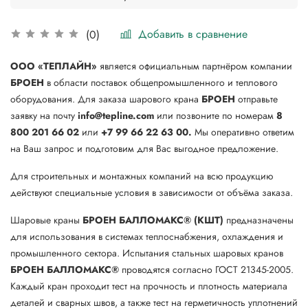
Добавить в сравнение
(0)
ООО «ТЕПЛАЙН»
является официальным партнёром компании
БРОЕН
в области поставок общепромышленного и теплового
оборудования. Для заказа шарового крана
БРОЕН
отправьте
заявку на почту
info@tepline.com
или позвоните по номерам
8
800 201 66 02
или
+7 99 66 22 63 00.
Мы оперативно ответим
на Ваш запрос и подготовим для Вас выгодное предложение.
Для строительных и монтажных компаний на всю продукцию
действуют специальные условия в зависимости от объёма заказа.
Шаровые краны
БРОЕН БАЛЛОМАКС® (КШТ)
предназначены
для использования в системах теплоснабжения, охлаждения и
промышленного сектора. Испытания стальных шаровых кранов
БРОЕН
БАЛЛОМАКС®
проводятся согласно ГОСТ 21345-2005.
Каждый кран проходит тест на прочность и плотность материала
деталей и сварных швов, а также тест на герметичность уплотнений