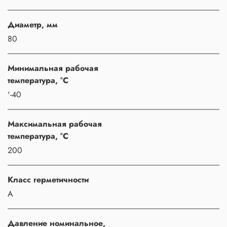
Диаметр, мм
80
Минимальная рабочая
температура, °C
'-40
Максимальная рабочая
температура, °C
200
Класс герметичности
A
Давление номинальное,