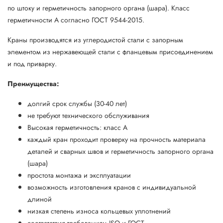
по штоку и герметичность запорного органа (шара). Класс
герметичности А согласно ГОСТ 9544-2015.
Краны производятся из углеродистой стали с запорным
элементом из нержавеющей стали с фланцевым присоединением
и под приварку.
Преимущества:
долгий срок службы (30-40 лет)
не требуют технического обслуживания
Высокая герметичность: класс А
каждый кран проходит проверку на прочность материала
деталей и сварных швов и герметичность запорного органа
(шара)
простота монтажа и эксплуатации
возможность изготовления кранов с индивидуальной
длиной
низкая степень износа кольцевых уплотнений
соответствия требованиям ISO и ГОСТ