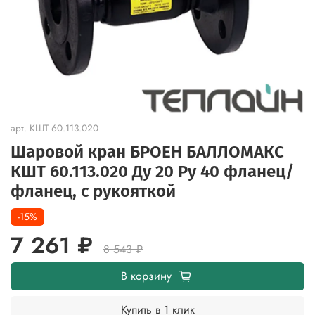
арт.
КШТ 60.113.020
Шаровой кран БРОЕН БАЛЛОМАКС
КШТ 60.113.020 Ду 20 Ру 40 фланец/
фланец, с рукояткой
-15%
7 261 ₽
8 543 ₽
В корзину
Купить в 1 клик