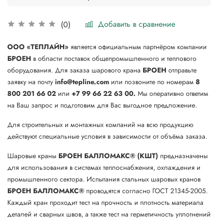
Добавить в сравнение
(0)
ООО «ТЕПЛАЙН»
является официальным партнёром компании
БРОЕН
в области поставок общепромышленного и теплового
оборудования. Для заказа шарового крана
БРОЕН
отправьте
заявку на почту
info@tepline.com
или позвоните по номерам
8
800 201 66 02
или
+7 99 66 22 63 00.
Мы оперативно ответим
на Ваш запрос и подготовим для Вас выгодное предложение.
Для строительных и монтажных компаний на всю продукцию
действуют специальные условия в зависимости от объёма заказа.
Шаровые краны
БРОЕН БАЛЛОМАКС® (КШТ)
предназначены
для использования в системах теплоснабжения, охлаждения и
промышленного сектора. Испытания стальных шаровых кранов
БРОЕН
БАЛЛОМАКС®
проводятся согласно ГОСТ 21345-2005.
Каждый кран проходит тест на прочность и плотность материала
деталей и сварных швов, а также тест на герметичность уплотнений