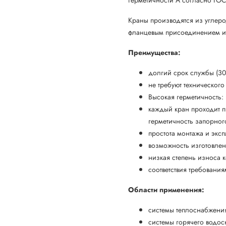
Краны производятся из углер
фланцевым присоединением и 
Преимущества:
долгий срок службы (30-
не требуют техническог
Высокая герметичность:
каждый кран проходит п
герметичность запорног
простота монтажа и экс
возможность изготовле
низкая степень износа 
соответствия требовани
Области применения:
системы теплоснабжени
системы горячего водос