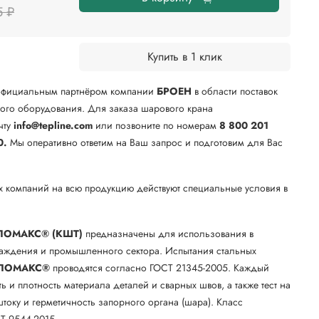
5 ₽
Купить в 1 клик
официальным партнёром компании
БРОЕН
в области поставок
го оборудования. Для заказа шарового крана
чту
info@tepline.com
или позвоните по номерам
8 800 201
0.
Мы оперативно ответим на Ваш запрос и подготовим для Вас
х компаний на всю продукцию действуют специальные условия в
.
ЛОМАКС® (КШТ)
предназначены для использования в
лаждения и промышленного сектора. Испытания стальных
ЛОМАКС®
проводятся согласно ГОСТ 21345-2005. Каждый
ть и плотность материала деталей и сварных швов, а также тест на
току и герметичность запорного органа (шара). Класс
Т 9544-2015.