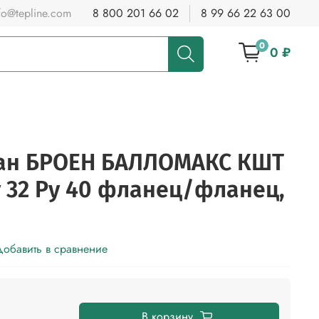
fo@tepline.com
8 800 201 66 02
8 99 66 22 63 00
0
0 ₽
ан БРОЕН БАЛЛОМАКС КШТ
у 32 Ру 40 фланец/фланец,
обавить в сравнение
В корзину