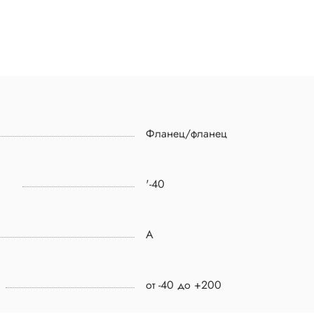
Фланец/фланец
'-40
A
от -40 до +200