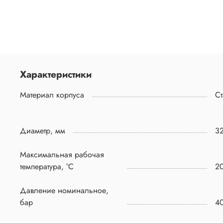
Характеристики
Материал корпуса
Ст
Диаметр, мм
3
Максимальная рабочая
температура, °C
2
Давление номинальное,
бар
4