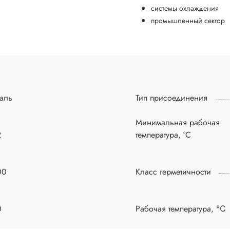
системы охлаждения
промышленный сектор
аль
Тип присоединения
Минимальная рабочая
2
температура, °C
00
Класс герметичности
0
Рабочая температура, ℃