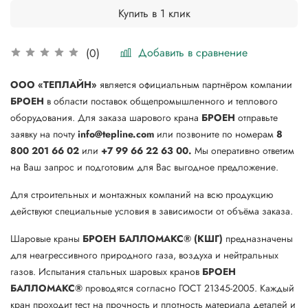
Купить в 1 клик
Добавить в сравнение
(0)
ООО «ТЕПЛАЙН»
является официальным партнёром компании
БРОЕН
в области поставок общепромышленного и теплового
оборудования. Для заказа шарового крана
БРОЕН
отправьте
заявку на почту
info@tepline.com
или позвоните по номерам
8
800 201 66 02
или
+7 99 66 22 63 00.
Мы оперативно ответим
на Ваш запрос и подготовим для Вас выгодное предложение.
Для строительных и монтажных компаний на всю продукцию
действуют специальные условия в зависимости от объёма заказа.
Шаровые краны
БРОЕН БАЛЛОМАКС® (КШГ)
предназначены
для неагрессивного природного газа, воздуха и нейтральных
газов. Испытания стальных шаровых кранов
БРОЕН
БАЛЛОМАКС®
проводятся согласно ГОСТ 21345-2005. Каждый
кран проходит тест на прочность и плотность материала деталей и