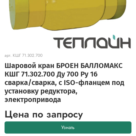
арт.
КШГ 71.302.700
Шаровой кран БРОЕН БАЛЛОМАКС
КШГ 71.302.700 Ду 700 Ру 16
сварка/cварка, с ISO-фланцем под
установку редуктора,
электропривода
Цена по запросу
Узнать