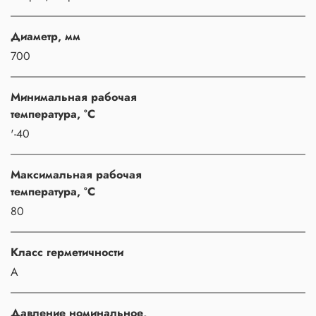
Диаметр, мм
700
Минимальная рабочая
температура, °C
'-40
Максимальная рабочая
температура, °C
80
Класс герметичности
A
Давление номинальное,