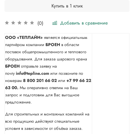
Купить в 1 клик
Добавить в сравнение
(0)
ООО «ТЕПЛАЙН»
является официальным
партнёром компании
БРОЕН
в области
поставок общепромышленного и теплового
оборудования. Для заказа шарового крана
БРОЕН
отправьте заявку на
почту
info@tepline.com
или позвоните по
номерам
8 800 201 66 02
или
+7 99 66 22
63 00.
Мы оперативно ответим на Ваш
запрос и подготовим для Вас выгодное
предложение.
Для строительных и монтажных компаний на
всю продукцию действуют специальные
условия в зависимости от объёма заказа.