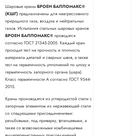
Шаровые краны
БРОЕН БАЛЛОМАКС®
(КШГ)
предназначены для неагрессивного
природного газа, воздуха и нейтральных
газов. Испытания стальных шаровых кранов
БРОЕН БАЛЛОМАКС®
проводятся
согласно ГОСТ 21345-2005. Каждый кран
проходит тест на прочность и плотность
материала деталей и сварных швов, а также
тест на герметичность уплотнений по штоку и
герметичность запорного органа (шара).
Класс герметичности А согласно ГОСТ 9544-
2015.
Краны производятся из углеродистой стали с
запорным элементом из нержавеющей стали
со следующими присоединениями:
резьбовыми, под приварку, фланцевыми, а
также со всевозможными комбинациями
вышеперечисленных присоединений.