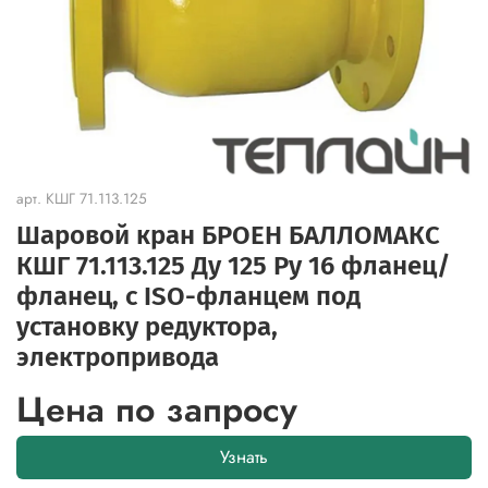
арт.
КШГ 71.113.125
Шаровой кран БРОЕН БАЛЛОМАКС
КШГ 71.113.125 Ду 125 Ру 16 фланец/
фланец, с ISO-фланцем под
установку редуктора,
электропривода
Цена по запросу
Узнать