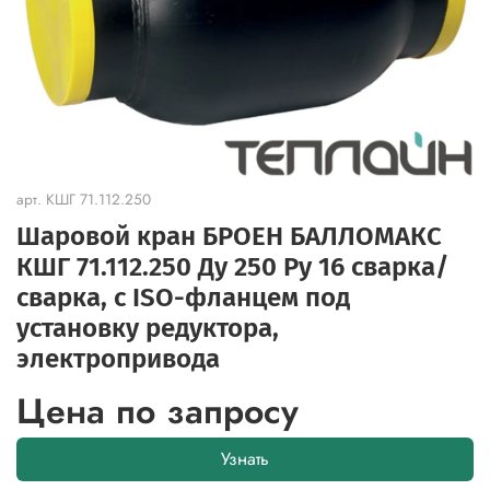
арт.
КШГ 71.112.250
Шаровой кран БРОЕН БАЛЛОМАКС
КШГ 71.112.250 Ду 250 Ру 16 сварка/
сварка, с ISO-фланцем под
установку редуктора,
электропривода
Цена по запросу
Узнать