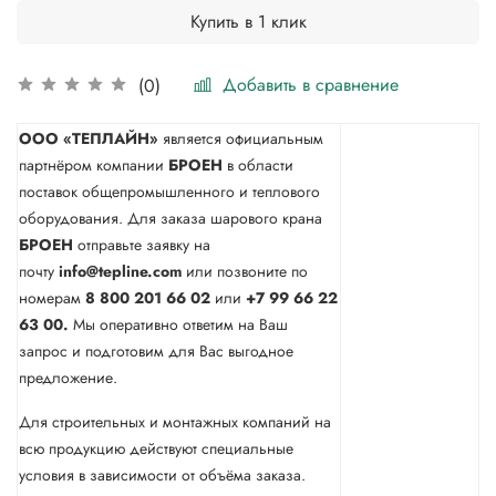
Купить в 1 клик
Добавить в сравнение
(0)
ООО «ТЕПЛАЙН»
является официальным
партнёром компании
БРОЕН
в области
поставок общепромышленного и теплового
оборудования. Для заказа шарового крана
БРОЕН
отправьте заявку на
почту
info@tepline.com
или позвоните по
номерам
8 800 201 66 02
или
+7 99 66 22
63 00.
Мы оперативно ответим на Ваш
запрос и подготовим для Вас выгодное
предложение.
Для строительных и монтажных компаний на
всю продукцию действуют специальные
условия в зависимости от объёма заказа.