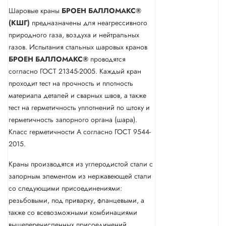
Шаровые краны
БРОЕН БАЛЛОМАКС®
(КШГ)
предназначены для неагрессивного
природного газа, воздуха и нейтральных
газов. Испытания стальных шаровых кранов
БРОЕН БАЛЛОМАКС®
проводятся
согласно ГОСТ 21345-2005. Каждый кран
проходит тест на прочность и плотность
материала деталей и сварных швов, а также
тест на герметичность уплотнений по штоку и
герметичность запорного органа (шара).
Класс герметичности А согласно ГОСТ 9544-
2015.
Краны производятся из углеродистой стали с
запорным элементом из нержавеющей стали
со следующими присоединениями:
резьбовыми, под приварку, фланцевыми, а
также со всевозможными комбинациями
вышеперечисленных присоединений.