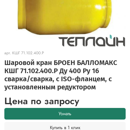
арт.
КШГ 71.102.400.Р
Шаровой кран БРОЕН БАЛЛОМАКС
КШГ 71.102.400.Р Ду 400 Ру 16
сварка/cварка, с ISO-фланцем, с
установленным редуктором
Цена по запросу
Узнать
Купить в 1 клик