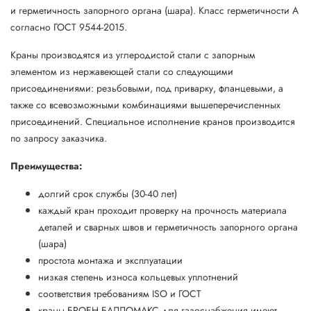
и герметичность запорного органа (шара). Класс герметичности А
согласно ГОСТ 9544-2015.
Краны производятся из углеродистой стали с запорным
элементом из нержавеющей стали со следующими
присоединениями: резьбовыми, под приварку, фланцевыми, а
также со всевозможными комбинациями вышеперечисленных
присоединений. Специальное исполнение кранов производится
по запросу заказчика.
Преимущества:
долгий срок службы (30-40 лет)
каждый кран проходит проверку на прочность материала
деталей и сварных швов и герметичность запорного органа
(шара)
простота монтажа и эксплуатации
низкая степень износа кольцевых уплотнений
соответствия требованиям ISO и ГОСТ
краны БРОЕН БАЛЛОМАКС для газоснабжения имеют