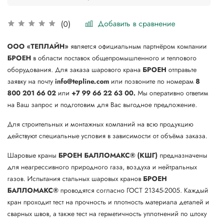
Добавить в сравнение
(0)
ООО «ТЕПЛАЙН»
является официальным партнёром компании
БРОЕН
в области поставок общепромышленного и теплового
оборудования. Для заказа шарового крана
БРОЕН
отправьте
заявку на почту
info@tepline.com
или позвоните по номерам
8
800 201 66 02
или
+7 99 66 22 63 00.
Мы оперативно ответим
на Ваш запрос и подготовим для Вас выгодное предложение.
Для строительных и монтажных компаний на всю продукцию
действуют специальные условия в зависимости от объёма заказа.
Шаровые краны
БРОЕН БАЛЛОМАКС® (КШГ)
предназначены
для неагрессивного природного газа, воздуха и нейтральных
газов. Испытания стальных шаровых кранов
БРОЕН
БАЛЛОМАКС®
проводятся согласно ГОСТ 21345-2005. Каждый
кран проходит тест на прочность и плотность материала деталей и
сварных швов, а также тест на герметичность уплотнений по штоку