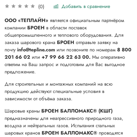
Добавить в сравнение
(0)
ООО «ТЕПЛАЙН»
является официальным партнёром
компании
БРОЕН
в области поставок
общепромышленного и теплового оборудования. Для
заказа шарового крана
БРОЕН
отправьте заявку на
почту
info@tepline.com
или позвоните по номерам
8 800
201 66 02
или
+7 99 66 22 63 00.
Мы оперативно
ответим на Ваш запрос и подготовим для Вас выгодное
предложение.
Для строительных и монтажных компаний на всю
продукцию действуют специальные условия в
зависимости от объёма заказа.
Шаровые краны
БРОЕН БАЛЛОМАКС® (КШГ)
предназначены для неагрессивного природного газа,
воздуха и нейтральных газов. Испытания стальных
шаровых кранов
БРОЕН БАЛЛОМАКС®
проводятся