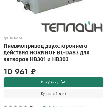
арт.
BL-DA83
Пневмопривод двухстороннего
действия HORNHOF BL-DA83 для
затворов HB301 и HB303
10 961 ₽
В корзину
Купить в 1 клик