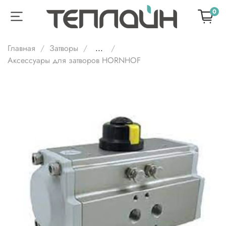
0
Главная
Затворы
...
Аксессуары для затворов HORNHOF