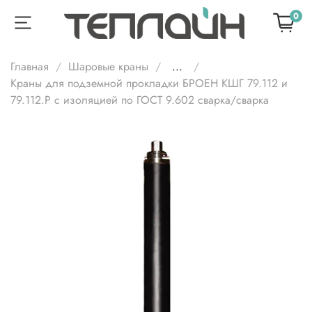
0
Главная
Шаровые краны
...
Краны для подземной прокладки БРОЕН КШГ 79.112 и
79.112.Р с изоляцией по ГОСТ 9.602 сварка/сварка