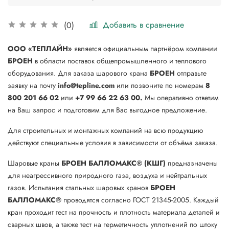
Добавить в сравнение
(0)
ООО «ТЕПЛАЙН»
является официальным партнёром компании
БРОЕН
в области поставок общепромышленного и теплового
оборудования. Для заказа шарового крана
БРОЕН
отправьте
заявку на почту
info@tepline.com
или позвоните по номерам
8
800 201 66 02
или
+7 99 66 22 63 00.
Мы оперативно ответим
на Ваш запрос и подготовим для Вас выгодное предложение.
Для строительных и монтажных компаний на всю продукцию
действуют специальные условия в зависимости от объёма заказа.
Шаровые краны
БРОЕН БАЛЛОМАКС® (КШГ)
предназначены
для неагрессивного природного газа, воздуха и нейтральных
газов. Испытания стальных шаровых кранов
БРОЕН
БАЛЛОМАКС®
проводятся согласно ГОСТ 21345-2005. Каждый
кран проходит тест на прочность и плотность материала деталей и
сварных швов, а также тест на герметичность уплотнений по штоку