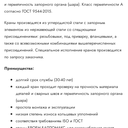
и герметичность запорного органа (шара). Класс герметичности А
согласно ГОСТ 9544-2015.
Краны производятся из углеродистой стали с запорным
элементом из нержавеющей стали со следующими
присоединениями: резьбовыми, под приварку, фланцевыми, а
также со всевозможными комбинациями вышеперечисленных
присоединений. Специальное исполнение кранов производится
по запросу заказчика.
Преимущества:
долгий срок службы (30-40 лет)
каждый кран проходит проверку на прочность материала
деталей и сварных швов и герметичность запорного органа
(шара)
простота монтажа и эксплуатации
низкая степень износа кольцевых уплотнений
соответствия требованиям ISO и ГОСТ
краны БРОЕН БАЛЛОМАКС для газоснабжения имеют