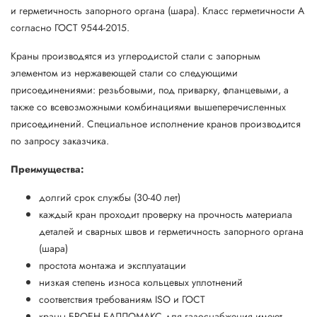
и герметичность запорного органа (шара). Класс герметичности А
согласно ГОСТ 9544-2015.
Краны производятся из углеродистой стали с запорным
элементом из нержавеющей стали со следующими
присоединениями: резьбовыми, под приварку, фланцевыми, а
также со всевозможными комбинациями вышеперечисленных
присоединений. Специальное исполнение кранов производится
по запросу заказчика.
Преимущества:
долгий срок службы (30-40 лет)
каждый кран проходит проверку на прочность материала
деталей и сварных швов и герметичность запорного органа
(шара)
простота монтажа и эксплуатации
низкая степень износа кольцевых уплотнений
соответствия требованиям ISO и ГОСТ
краны БРОЕН БАЛЛОМАКС для газоснабжения имеют