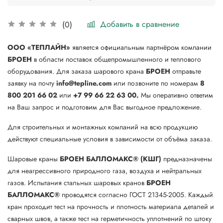
Добавить в сравнение
(0)
ООО «ТЕПЛАЙН»
является официальным партнёром компании
БРОЕН
в области поставок общепромышленного и теплового
оборудования. Для заказа шарового крана
БРОЕН
отправьте
заявку на почту
info@tepline.com
или позвоните по номерам
8
800 201 66 02
или
+7 99 66 22 63 00.
Мы оперативно ответим
на Ваш запрос и подготовим для Вас выгодное предложение.
Для строительных и монтажных компаний на всю продукцию
действуют специальные условия в зависимости от объёма заказа.
Шаровые краны
БРОЕН БАЛЛОМАКС® (КШГ)
предназначены
для неагрессивного природного газа, воздуха и нейтральных
газов. Испытания стальных шаровых кранов
БРОЕН
БАЛЛОМАКС®
проводятся согласно ГОСТ 21345-2005. Каждый
кран проходит тест на прочность и плотность материала деталей и
сварных швов, а также тест на герметичность уплотнений по штоку