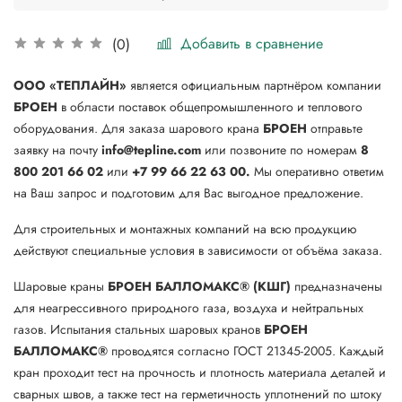
Добавить в сравнение
(0)
ООО «ТЕПЛАЙН»
является официальным партнёром компании
БРОЕН
в области поставок общепромышленного и теплового
оборудования. Для заказа шарового крана
БРОЕН
отправьте
заявку на почту
info@tepline.com
или позвоните по номерам
8
800 201 66 02
или
+7 99 66 22 63 00.
Мы оперативно ответим
на Ваш запрос и подготовим для Вас выгодное предложение.
Для строительных и монтажных компаний на всю продукцию
действуют специальные условия в зависимости от объёма заказа.
Шаровые краны
БРОЕН БАЛЛОМАКС® (КШГ)
предназначены
для неагрессивного природного газа, воздуха и нейтральных
газов. Испытания стальных шаровых кранов
БРОЕН
БАЛЛОМАКС®
проводятся согласно ГОСТ 21345-2005. Каждый
кран проходит тест на прочность и плотность материала деталей и
сварных швов, а также тест на герметичность уплотнений по штоку