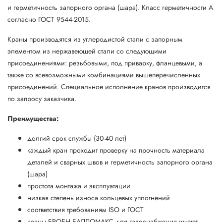
и герметичность запорного органа (шара). Класс герметичности А
согласно ГОСТ 9544-2015.
Краны производятся из углеродистой стали с запорным
элементом из нержавеющей стали со следующими
присоединениями: резьбовыми, под приварку, фланцевыми, а
также со всевозможными комбинациями вышеперечисленных
присоединений. Специальное исполнение кранов производится
по запросу заказчика.
Преимущества:
долгий срок службы (30-40 лет)
каждый кран проходит проверку на прочность материала
деталей и сварных швов и герметичность запорного органа
(шара)
простота монтажа и эксплуатации
низкая степень износа кольцевых уплотнений
соответствия требованиям ISO и ГОСТ
краны БРОЕН БАЛЛОМАКС для газоснабжения имеют