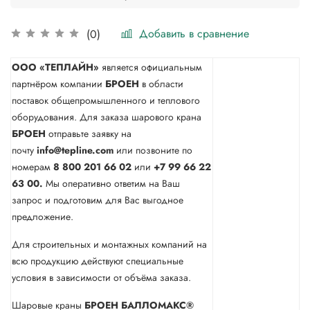
Добавить в сравнение
(0)
ООО «ТЕПЛАЙН»
является официальным
партнёром компании
БРОЕН
в области
поставок общепромышленного и теплового
оборудования. Для заказа шарового крана
БРОЕН
отправьте заявку на
почту
info@tepline.com
или позвоните по
номерам
8 800 201 66 02
или
+7 99 66 22
63 00.
Мы оперативно ответим на Ваш
запрос и подготовим для Вас выгодное
предложение.
Для строительных и монтажных компаний на
всю продукцию действуют специальные
условия в зависимости от объёма заказа.
Шаровые краны
БРОЕН БАЛЛОМАКС®