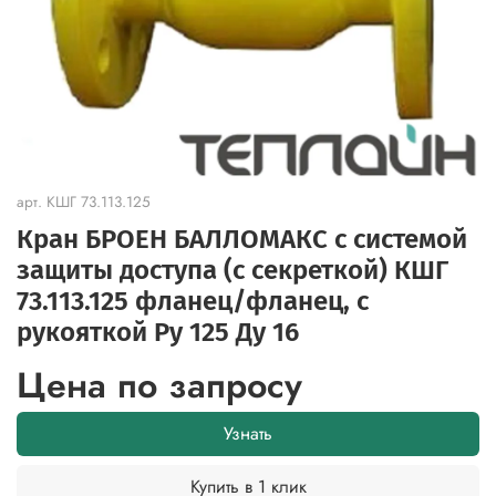
арт.
КШГ 73.113.125
Кран БРОЕН БАЛЛОМАКС с системой
защиты доступа (с секреткой) КШГ
73.113.125 фланец/фланец, с
рукояткой Ру 125 Ду 16
Цена по запросу
Узнать
Купить в 1 клик