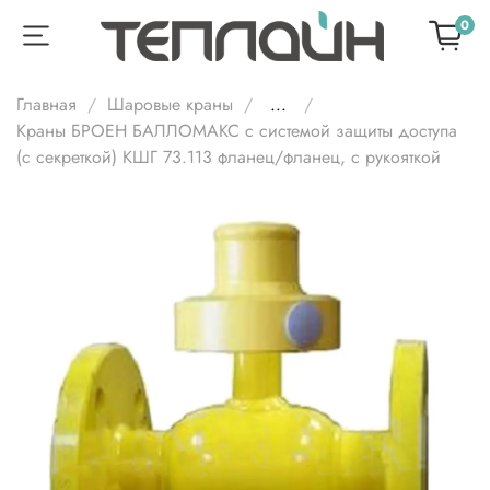
0
Главная
Шаровые краны
...
Краны БРОЕН БАЛЛОМАКС с системой защиты доступа
(с секреткой) КШГ 73.113 фланец/фланец, с рукояткой