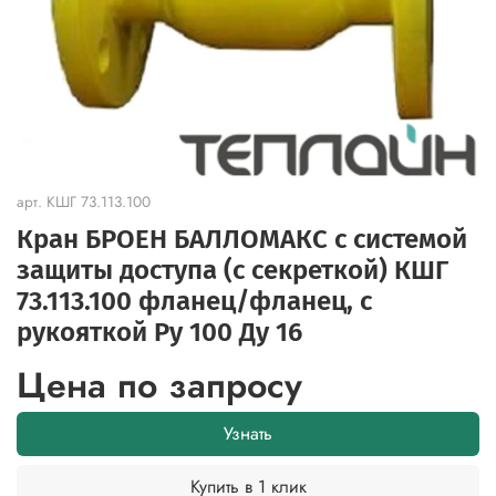
арт.
КШГ 73.113.100
Кран БРОЕН БАЛЛОМАКС с системой
защиты доступа (с секреткой) КШГ
73.113.100 фланец/фланец, с
рукояткой Ру 100 Ду 16
Цена по запросу
Узнать
Купить в 1 клик