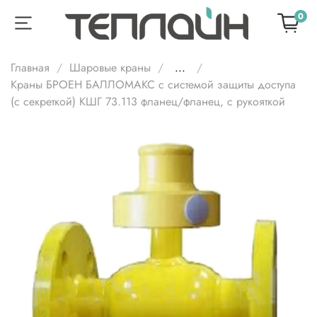
0
Главная
Шаровые краны
...
Краны БРОЕН БАЛЛОМАКС с системой защиты доступа
(с секреткой) КШГ 73.113 фланец/фланец, с рукояткой