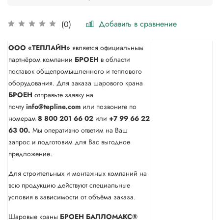
Добавить в сравнение
(0)
ООО «ТЕПЛАЙН»
является официальным
партнёром компании
БРОЕН
в области
поставок общепромышленного и теплового
оборудования. Для заказа шарового крана
БРОЕН
отправьте заявку на
почту
info@tepline.com
или позвоните по
номерам
8 800 201 66 02
или
+7 99 66 22
63 00.
Мы оперативно ответим на Ваш
запрос и подготовим для Вас выгодное
предложение.
Для строительных и монтажных компаний на
всю продукцию действуют специальные
условия в зависимости от объёма заказа.
Шаровые краны
БРОЕН БАЛЛОМАКС®