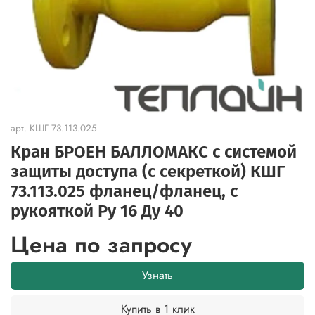
арт.
КШГ 73.113.025
Кран БРОЕН БАЛЛОМАКС с системой
защиты доступа (с секреткой) КШГ
73.113.025 фланец/фланец, с
рукояткой Ру 16 Ду 40
Цена по запросу
Узнать
Купить в 1 клик