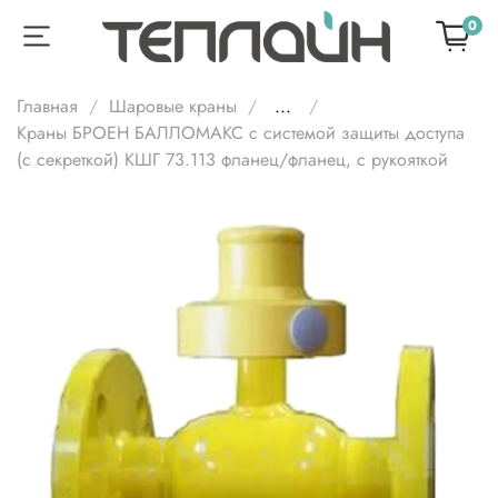
0
Главная
Шаровые краны
...
Краны БРОЕН БАЛЛОМАКС с системой защиты доступа
(с секреткой) КШГ 73.113 фланец/фланец, с рукояткой