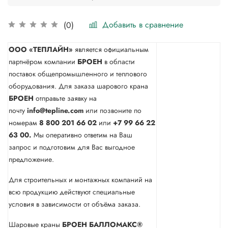
Добавить в сравнение
(0)
ООО «ТЕПЛАЙН»
является официальным
партнёром компании
БРОЕН
в области
поставок общепромышленного и теплового
оборудования. Для заказа шарового крана
БРОЕН
отправьте заявку на
почту
info@tepline.com
или позвоните по
номерам
8 800 201 66 02
или
+7 99 66 22
63 00.
Мы оперативно ответим на Ваш
запрос и подготовим для Вас выгодное
предложение.
Для строительных и монтажных компаний на
всю продукцию действуют специальные
условия в зависимости от объёма заказа.
Шаровые краны
БРОЕН БАЛЛОМАКС®