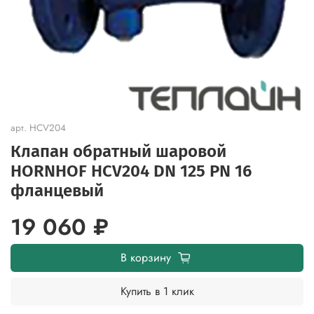
арт.
HCV204
Клапан обратный шаровой
HORNHOF HCV204 DN 125 PN 16
фланцевый
19 060 ₽
В корзину
Купить в 1 клик