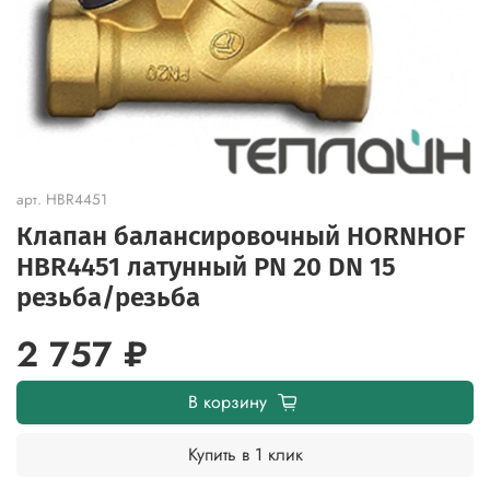
арт.
HBR4451
Клапан балансировочный HORNHOF
HBR4451 латунный PN 20 DN 15
резьба/резьба
2 757 ₽
В корзину
Купить в 1 клик