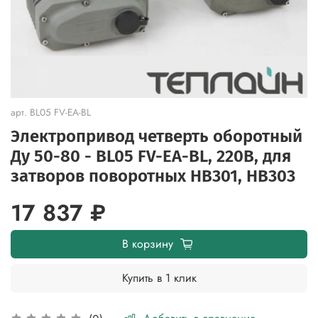
арт.
BL05 FV-EA-BL
Электропривод четверть оборотный
Ду 50-80 - BL05 FV-EA-BL, 220В, для
затворов поворотных HB301, HB303
17 837 ₽
В корзину
Купить в 1 клик