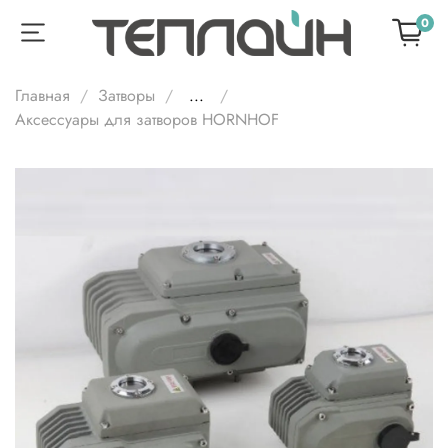
0
Главная
Затворы
...
Аксессуары для затворов HORNHOF