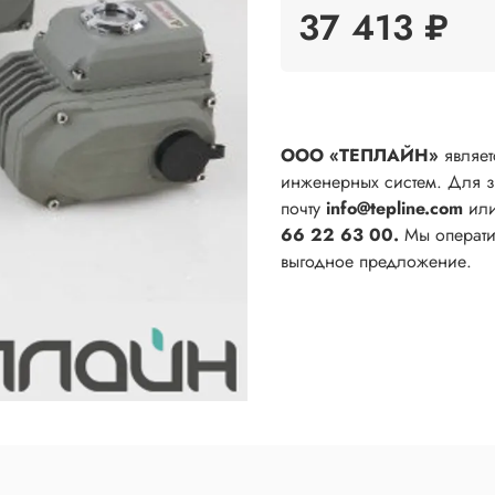
37 413 ₽
ООО «ТЕПЛАЙН»
являет
инженерных систем. Для 
почту
info@tepline.com
ил
66 22 63 00.
Мы оператив
выгодное предложение.