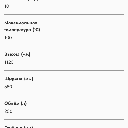
10
Максимальная
температура (°C)
100
Высота (мм)
1120
Ширина (мм)
580
Объём (л)
200
Глубина (мм)