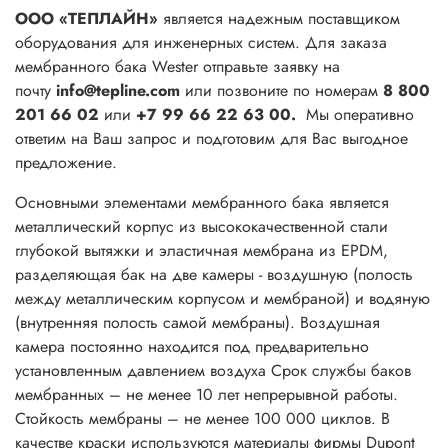
ООО «ТЕПЛАЙН»
является надежным поставщиком
оборудования для инженерных систем. Для заказа
мембранного бака Wester отправьте заявку на
почту
info@tepline.com
или позвоните по номерам
8 800
201 66 02
или
+7 99 66 22 63 00.
Мы оперативно
ответим на Ваш запрос и подготовим для Вас выгодное
предложение.
Основными элементами мембранного бака является
металлический корпус из высококачественной стали
глубокой вытяжки и эластичная мембрана из ЕPDМ,
разделяющая бак на две камеры - воздушную (полость
между металлическим корпусом и мембраной) и водяную
(внутренняя полость самой мембраны). Воздушная
камера постоянно находится под предварительно
установленным давлением воздуха Срок службы баков
мембранных – не менее 10 лет непрерывной работы.
Стойкость мембраны – не менее 100 000 циклов. В
качестве краски используются материалы фирмы Dupont