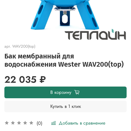
арт.
WAV200(top)
Бак мембранный для
водоснабжения Wester WAV200(top)
22 035 ₽
В корзину
Купить в 1 клик
Добавить в сравнение
(0)