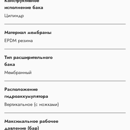
Конструктивное
исполнение бака
Цилиндр
Материал мембраны
EPDM резина
Тип расширительного
бака
Мембранный
Расположение
гидроаккумулятора
Вертикальное (с ножками)
Максимальное рабочее
давление (бар)