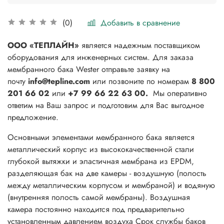
Добавить в сравнение
(0)
ООО «ТЕПЛАЙН»
является надежным поставщиком
оборудования для инженерных систем. Для заказа
мембранного бака Wester отправьте заявку на
почту
info@tepline.com
или позвоните по номерам
8 800
201 66 02
или
+7 99 66 22 63 00.
Мы оперативно
ответим на Ваш запрос и подготовим для Вас выгодное
предложение.
Основными элементами мембранного бака является
металлический корпус из высококачественной стали
глубокой вытяжки и эластичная мембрана из ЕPDМ,
разделяющая бак на две камеры - воздушную (полость
между металлическим корпусом и мембраной) и водяную
(внутренняя полость самой мембраны). Воздушная
камера постоянно находится под предварительно
установленным давлением воздуха Срок службы баков