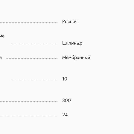
Россия
ие
Цилиндр
а
Мембранный
10
300
24