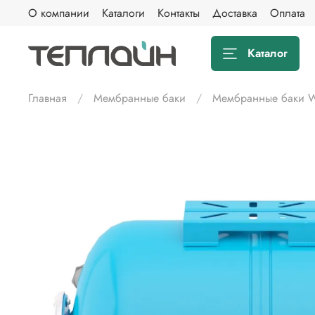
О компании
Каталоги
Контакты
Доставка
Оплата
Каталог
Главная
Мембранные баки
Мембранные баки W