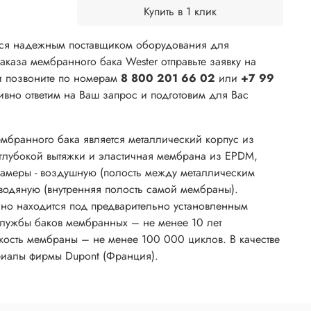
Купить в 1 клик
ся надежным поставщиком оборудования для
каза мембранного бака Wester отправьте заявку на
и позвоните по номерам
8 800 201 66 02
или
+7 99
вно ответим на Ваш запрос и подготовим для Вас
бранного бака является металлический корпус из
 глубокой вытяжки и эластичная мембрана из ЕPDМ,
амеры - воздушную (полость между металлическим
водяную (внутренняя полость самой мембраны).
но находится под предварительно установленным
лужбы баков мембранных – не менее 10 лет
кость мембраны – не менее 100 000 циклов. В качестве
риалы фирмы Dupont (Франция).