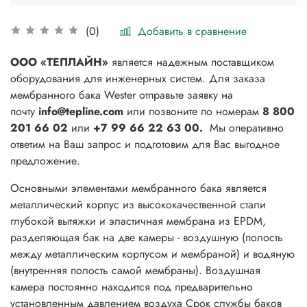
Добавить в сравнение
(0)
ООО «ТЕПЛАЙН»
является надежным поставщиком
оборудования для инженерных систем. Для заказа
мембранного бака Wester отправьте заявку на
почту
info@tepline.com
или позвоните по номерам
8 800
201 66 02
или
+7 99 66 22 63 00.
Мы оперативно
ответим на Ваш запрос и подготовим для Вас выгодное
предложение.
Основными элементами мембранного бака является
металлический корпус из высококачественной стали
глубокой вытяжки и эластичная мембрана из ЕPDМ,
разделяющая бак на две камеры - воздушную (полость
между металлическим корпусом и мембраной) и водяную
(внутренняя полость самой мембраны). Воздушная
камера постоянно находится под предварительно
установленным давлением воздуха Срок службы баков