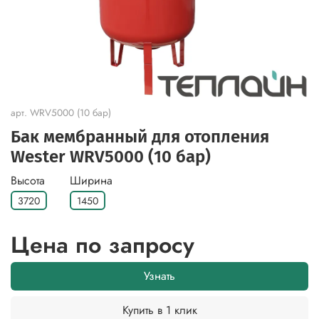
арт.
WRV5000 (10 бар)
Бак мембранный для отопления
Wester WRV5000 (10 бар)
Высота
Ширина
3720
1450
Цена по запросу
Узнать
Купить в 1 клик