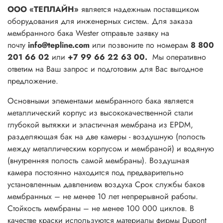
ООО «ТЕПЛАЙН»
является надежным поставщиком
оборудования для инженерных систем. Для заказа
мембранного бака Wester отправьте заявку на
почту
info@tepline.com
или позвоните по номерам
8 800
201 66 02
или
+7 99 66 22 63 00.
Мы оперативно
ответим на Ваш запрос и подготовим для Вас выгодное
предложение.
Основными элементами мембранного бака является
металлический корпус из высококачественной стали
глубокой вытяжки и эластичная мембрана из ЕPDМ,
разделяющая бак на две камеры - воздушную (полость
между металлическим корпусом и мембраной) и водяную
(внутренняя полость самой мембраны). Воздушная
камера постоянно находится под предварительно
установленным давлением воздуха Срок службы баков
мембранных – не менее 10 лет непрерывной работы.
Стойкость мембраны – не менее 100 000 циклов. В
качестве краски используются материалы фирмы Dupont