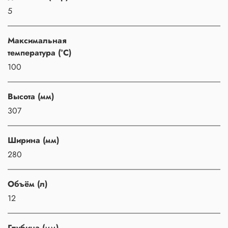
5
Максимальная
температура (°C)
100
Высота (мм)
307
Ширина (мм)
280
Объём (л)
12
Глубина (мм)