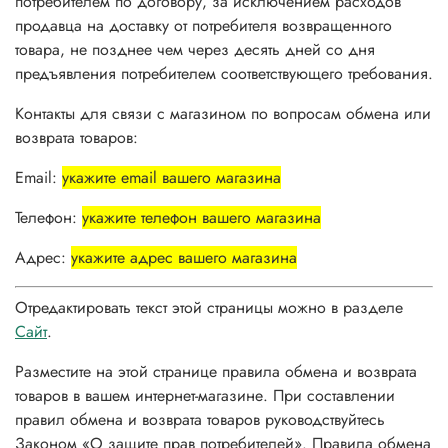
потребителем по договору, за исключением расходов
продавца на доставку от потребителя возвращенного
товара, не позднее чем через десять дней со дня
предъявления потребителем соответствующего требования.
Контакты для связи с магазином по вопросам обмена или
возврата товаров:
Email:
укажите email вашего магазина
Телефон:
укажите телефон вашего магазина
Адрес:
укажите адрес вашего магазина
Отредактировать текст этой страницы можно в разделе
Сайт
.
Разместите на этой странице правила обмена и возврата
товаров в вашем интернет-магазине. При составлении
правил обмена и возврата товаров руководствуйтесь
Законом «О защите прав потребителей». Правила обмена